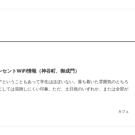
セントWiFi情報（神谷町、御成門）
アということもあって学生はほぼいない。落ち着いた雰囲気のとちろ
にしては混雑しにくい印象。ただ、土日祝のいずれか、または全部が
カフェ