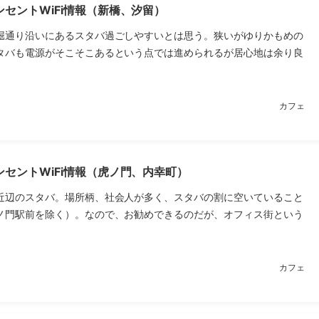
セントWiFi情報（新橋、汐留）
堀通り沿いにあるスタバ過ごしやすいとは思う。狭いがゆりかもめの
タバも電源がそこそこあるという点では進められるが居心地は余り良
カフェ
セントWiFi情報（虎ノ門、内幸町）
近辺のスタバ。場所柄、社会人が多く、スタバの割に空いていること
ノ門駅前を除く）。なので、お勧めできるのだが、オフィス街という
カフェ