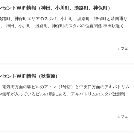
ンセントWiFi情報（神田、小川町、淡路町、神保町）
淡路町、神保町エリアのスタバ。小川町、淡路町、神保町と靖国通り
る。 神田、小川町、淡路町、神保町のスタバの位置関係 神田駅近く
カフェ
セントWiFi情報（秋葉原）
。電気街方面の駅ビルのアトレ（1号店）と中央口方面のアキバトリム
や無印が入っているビルの1階にある。アキバトリムのスタバは混雑
カフェ