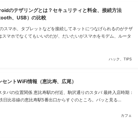
Androidのテザリングとは？セキュリティと料金、接続方法
etooth、USB）の比較
他のスマホ、タブレットなどを接続してネットにつなげられるのがテザ
はスマホでなくてもいいのだが、だいたいがスマホをモデム、ルータ
ハック、TIPS
セントWiFi情報（恵比寿、広尾）
スタバの位置関係 恵比寿駅の付近、駒沢通りのスタバ 最終入店時期：
地下鉄日比谷線の恵比寿駅5番出口からすぐのところ。パッと見る...
カフェ