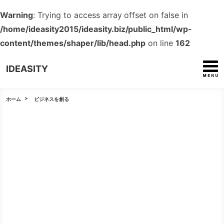
Warning
: Trying to access array offset on false in
/home/ideasity2015/ideasity.biz/public_html/wp-
content/themes/shaper/lib/head.php
on line
162
IDEASITY
ホーム
ビジネスを創る