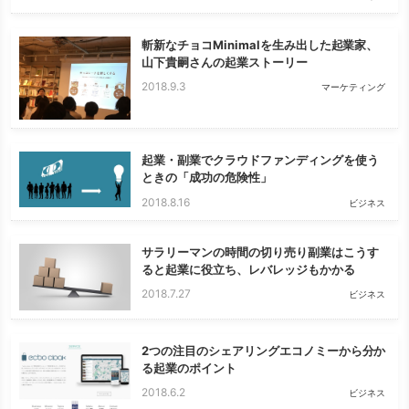
斬新なチョコMinimalを生み出した起業家、
山下貴嗣さんの起業ストーリー
2018.9.3
マーケティング
起業・副業でクラウドファンディングを使う
ときの「成功の危険性」
2018.8.16
ビジネス
サラリーマンの時間の切り売り副業はこうす
ると起業に役立ち、レバレッジもかかる
2018.7.27
ビジネス
2つの注目のシェアリングエコノミーから分か
る起業のポイント
2018.6.2
ビジネス