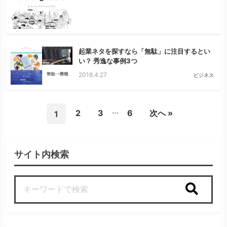
起業ネタを探すなら「無駄」に注目するとい
い？ 秀逸な事例3つ
2018.4.27
ビジネス
…
2
3
6
次へ »
1
サイト内検索
検索