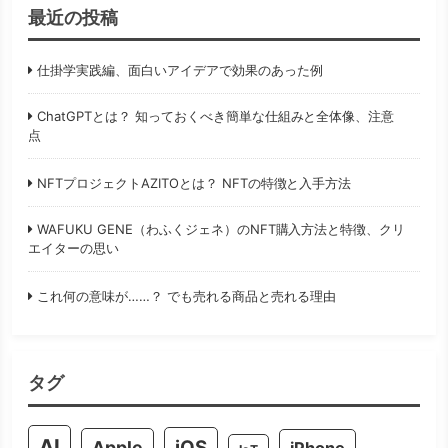
最近の投稿
仕掛学実践編、面白いアイデアで効果のあった例
ChatGPTとは？ 知っておくべき簡単な仕組みと全体像、注意
点
NFTプロジェクトAZITOとは？ NFTの特徴と入手方法
WAFUKU GENE（わふくジェネ）のNFT購入方法と特徴、クリ
エイターの思い
これ何の意味が……？ でも売れる商品と売れる理由
タグ
AI
iOS
Apple
iPhone