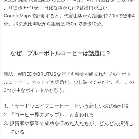
より徒歩9〜10分。日比谷線からは2番出口が近い。
GoogleMapsで計測すると、代官山駅から距離は270mで徒歩4
分、JRの恵比寿駅から距離は750mで徒歩10分。
なぜ、ブルーボトルコーヒーは話題に？
雑誌、WIREDやBRUTUSなどでも特集が組まれたブルーボト
ルコーヒー。ネットでも話題だ。少し調べてみたところ、この
3つが主なポイントかと思う。
「サードウェイブコーヒー」という新しい波の牽引役
「コーヒー界のアップル」と言われる
投資家や事業で成功を収めた人たちが、どんどん投資し
ている