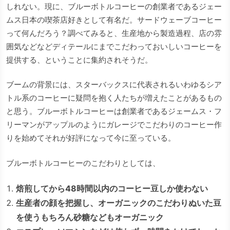
しれない。現に、ブルーボトルコーヒーの創業者であるジェー
ムス日本の喫茶店好きとして有名だ。サードウェーブコーヒー
って何んだろう？調べてみると、生産地から製造過程、店の雰
囲気などなどディテールにまでこだわっておいしいコーヒーを
提供する、ということに集約されそうだ。
ブームの背景には、スターバックスに代表されるいわゆるシア
トル系のコーヒーに疑問を抱く人たちが増えたことがあるもの
と思う。ブルーボトルコーヒーは創業者であるジェームス・フ
リーマンがアップルのようにガレージでこだわりのコーヒー作
りを始めてそれが好評になって今に至っている。
ブルーボトルコーヒーのこだわりとしては、
焙煎してから48時間以内のコーヒー豆しか使わない
生産者の顔を把握し、オーガニックのこだわりぬいた豆
を使うもちろん砂糖などもオーガニック