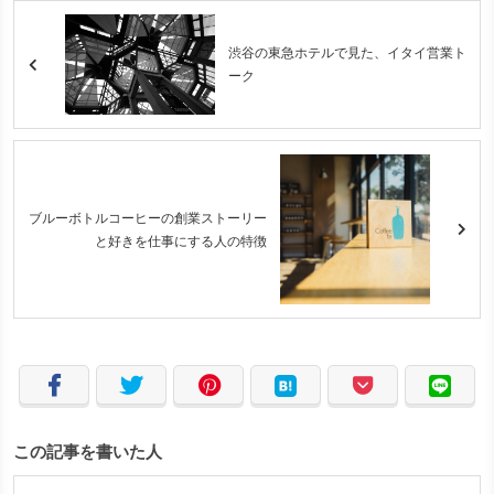
渋谷の東急ホテルで見た、イタイ営業ト
ーク
ブルーボトルコーヒーの創業ストーリー
と好きを仕事にする人の特徴
この記事を書いた人