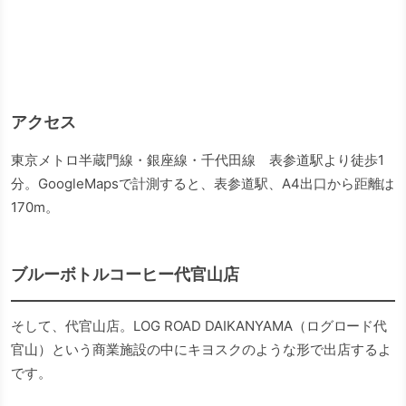
アクセス
東京メトロ半蔵門線・銀座線・千代田線 表参道駅より徒歩1
分。GoogleMapsで計測すると、表参道駅、A4出口から距離は
170m。
ブルーボトルコーヒー代官山店
そして、代官山店。LOG ROAD DAIKANYAMA（ログロード代
官山）という商業施設の中にキヨスクのような形で出店するよ
です。