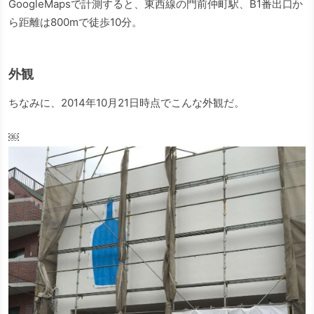
GoogleMapsで計測すると、東西線の門前仲町駅、B1番出口か
ら距離は800mで徒歩10分。
外観
ちなみに、2014年10月21日時点でこんな外観だ。
￼