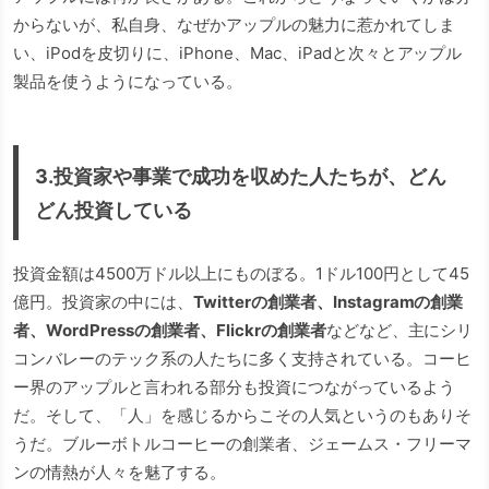
からないが、私自身、なぜかアップルの魅力に惹かれてしま
い、iPodを皮切りに、iPhone、Mac、iPadと次々とアップル
製品を使うようになっている。
3.投資家や事業で成功を収めた人たちが、どん
どん投資している
投資金額は4500万ドル以上にものぼる。1ドル100円として45
億円。投資家の中には、
Twitterの創業者、Instagramの創業
者、WordPressの創業者、Flickrの創業者
などなど、主にシリ
コンバレーのテック系の人たちに多く支持されている。コーヒ
ー界のアップルと言われる部分も投資につながっているよう
だ。そして、「人」を感じるからこその人気というのもありそ
うだ。ブルーボトルコーヒーの創業者、ジェームス・フリーマ
ンの情熱が人々を魅了する。