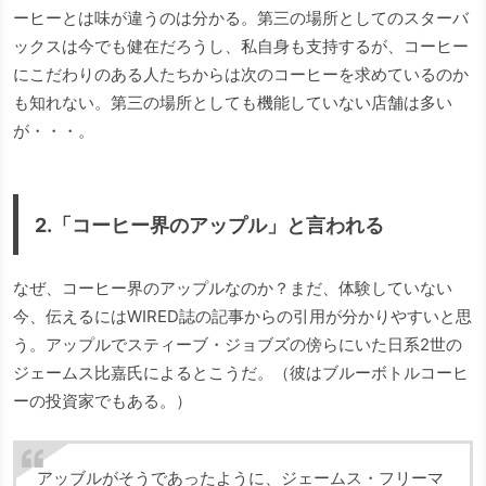
ーヒーとは味が違うのは分かる。第三の場所としてのスターバ
ックスは今でも健在だろうし、私自身も支持するが、コーヒー
にこだわりのある人たちからは次のコーヒーを求めているのか
も知れない。第三の場所としても機能していない店舗は多い
が・・・。
2.「コーヒー界のアップル」と言われる
なぜ、コーヒー界のアップルなのか？まだ、体験していない
今、伝えるにはWIRED誌の記事からの引用が分かりやすいと思
う。アップルでスティーブ・ジョブズの傍らにいた日系2世の
ジェームス比嘉氏によるとこうだ。（彼はブルーボトルコーヒ
ーの投資家でもある。）
アッブルがそうであったように、ジェームス・フリーマ