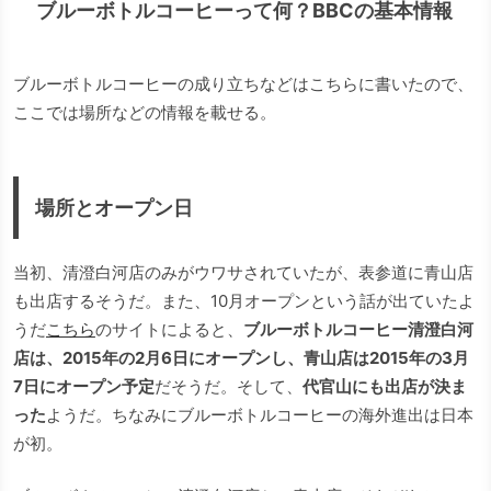
ブルーボトルコーヒーって何？BBCの基本情報
ブルーボトルコーヒーの成り立ちなどはこちらに書いたので、
ここでは場所などの情報を載せる。
場所とオープン日
当初、清澄白河店のみがウワサされていたが、表参道に青山店
も出店するそうだ。また、10月オープンという話が出ていたよ
うだ
こちら
のサイトによると、
ブルーボトルコーヒー清澄白河
店は、2015年の2月6日にオープンし、青山店は2015年の3月
7日にオープン予定
だそうだ。そして、
代官山にも出店が決ま
った
ようだ。ちなみにブルーボトルコーヒーの海外進出は日本
が初。