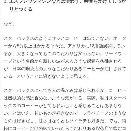
エスプレッソマシンなどは使わず、時間をかけてしっか
りとつくる
など。
スターバックスのようにサッとコーヒーは出てこない。オーダ
ーから5分以上はかかるそうだ。アメリカに12店舗展開してい
るが、大きくなってもこのこだわりは変わらない。サードウェ
ーブという名前から新しい波が来るような感覚を彷彿させる
が、日本の喫茶店のようなこだわりあるコーヒーが注目されて
いる、ということに過ぎないように思える。
スターバックスにっても人の温かみは感じられるが、コーヒー
は機械的な感は否めないような気がする。実際、私はスターバ
ックスのコーヒーがとてもおいしいと感じることはあまりな
い。とはいえ、甘いものが好きなので、フラペチーノのような
ものは好きだし、甘さはなくともソイラテも好きだ。でも、純
粋にコーヒーだけの味でいったらこだわりある喫茶店で飲むコ