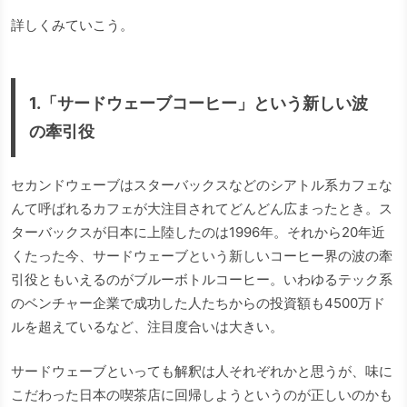
詳しくみていこう。
1.「サードウェーブコーヒー」という新しい波
の牽引役
セカンドウェーブはスターバックスなどのシアトル系カフェな
んて呼ばれるカフェが大注目されてどんどん広まったとき。ス
ターバックスが日本に上陸したのは1996年。それから20年近
くたった今、サードウェーブという新しいコーヒー界の波の牽
引役ともいえるのがブルーボトルコーヒー。いわゆるテック系
のベンチャー企業で成功した人たちからの投資額も4500万ド
ルを超えているなど、注目度合いは大きい。
サードウェーブといっても解釈は人それぞれかと思うが、味に
こだわった日本の喫茶店に回帰しようというのが正しいのかも