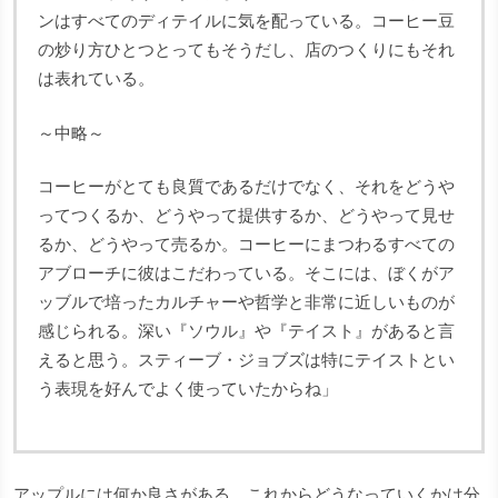
ンはすべてのディテイルに気を配っている。コーヒー豆
の炒り方ひとつとってもそうだし、店のつくりにもそれ
は表れている。
～中略～
コーヒーがとても良質であるだけでなく、それをどうや
ってつくるか、どうやって提供するか、どうやって見せ
るか、どうやって売るか。コーヒーにまつわるすべての
アブローチに彼はこだわっている。そこには、ぼくがア
ッブルで培ったカルチャーや哲学と非常に近しいものが
感じられる。深い『ソウル』や『テイスト』があると言
えると思う。スティーブ・ジョブズは特にテイストとい
う表現を好んでよく使っていたからね」
アップルには何か良さがある。これからどうなっていくかは分