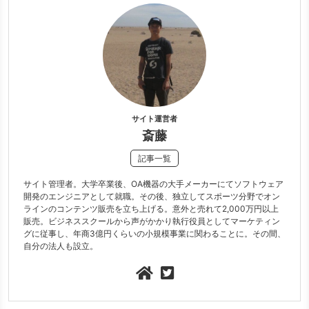
サイト運営者
斎藤
記事一覧
サイト管理者。大学卒業後、OA機器の大手メーカーにてソフトウェア
開発のエンジニアとして就職。その後、独立してスポーツ分野でオン
ラインのコンテンツ販売を立ち上げる。意外と売れて2,000万円以上
販売。ビジネススクールから声がかかり執行役員としてマーケティン
グに従事し、年商3億円くらいの小規模事業に関わることに。その間、
自分の法人も設立。