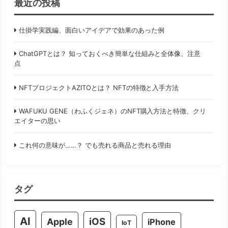
最近の投稿
仕掛学実践編、面白いアイデアで効果のあった例
ChatGPTとは？ 知っておくべき簡単な仕組みと全体像、注意
点
NFTプロジェクトAZITOとは？ NFTの特徴と入手方法
WAFUKU GENE（わふくジェネ）のNFT購入方法と特徴、クリ
エイターの思い
これ何の意味が……？ でも売れる商品と売れる理由
タグ
AI
iOS
Apple
iPhone
IoT