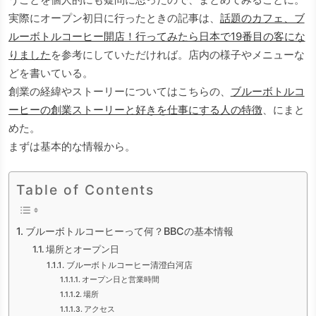
実際にオープン初日に行ったときの記事は、
話題のカフェ、ブ
ルーボトルコーヒー開店！行ってみたら日本で19番目の客にな
りました
を参考にしていただければ。店内の様子やメニューな
どを書いている。
創業の経緯やストーリーについてはこちらの、
ブルーボトルコ
ーヒーの創業ストーリーと好きを仕事にする人の特徴
、にまと
めた。
まずは基本的な情報から。
Table of Contents
ブルーボトルコーヒーって何？BBCの基本情報
場所とオープン日
ブルーボトルコーヒー清澄白河店
オープン日と営業時間
場所
アクセス