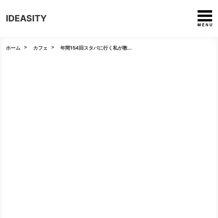
IDEASITY
ホーム
カフェ
年間154回スタバに行く私が教...