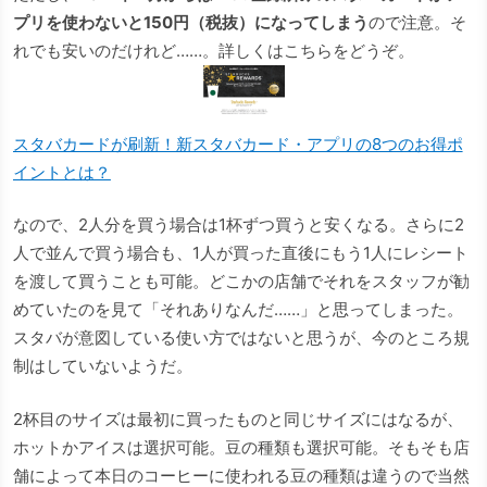
プリを使わないと150円（税抜）になってしまう
ので注意。そ
れでも安いのだけれど……。詳しくはこちらをどうぞ。
スタバカードが刷新！新スタバカード・アプリの8つのお得ポ
イントとは？
なので、2人分を買う場合は1杯ずつ買うと安くなる。さらに2
人で並んで買う場合も、1人が買った直後にもう1人にレシート
を渡して買うことも可能。どこかの店舗でそれをスタッフが勧
めていたのを見て「それありなんだ……」と思ってしまった。
スタバが意図している使い方ではないと思うが、今のところ規
制はしていないようだ。
2杯目のサイズは最初に買ったものと同じサイズにはなるが、
ホットかアイスは選択可能。豆の種類も選択可能。そもそも店
舗によって本日のコーヒーに使われる豆の種類は違うので当然