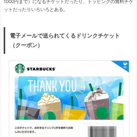
1000円まで）になるチケットだったり、トッピングの無料チケ
ットだったりいろいろとある。
電子メールで送られてくるドリンクチケット
（クーポン）