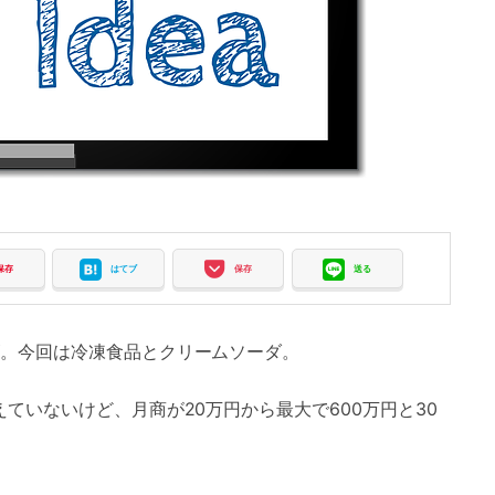
保存
はてブ
保存
送る
。今回は冷凍食品とクリームソーダ。
ていないけど、月商が20万円から最大で600万円と30