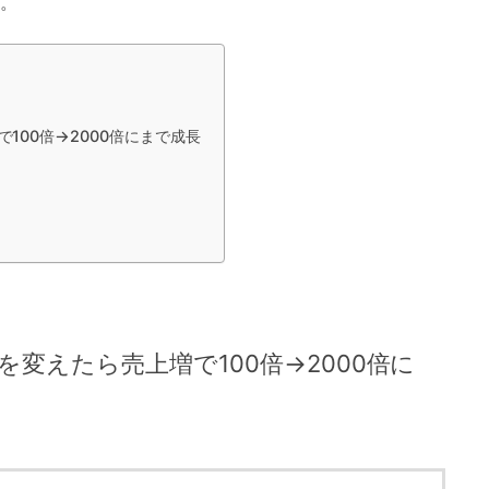
。
100倍→2000倍にまで成長
変えたら売上増で100倍→2000倍に