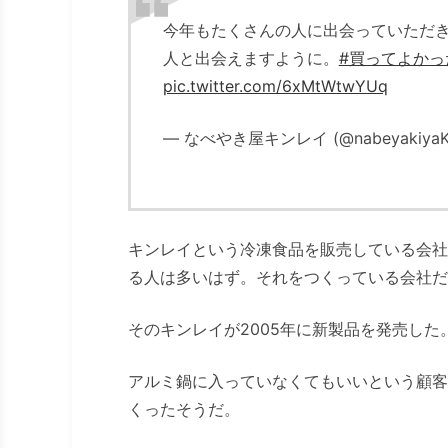
今年もたくさんの人に出会っていただ
人と出会えますように。
#買ってよかった
pic.twitter.com/6xMtWtwYUq
— なべやき屋キンレイ (@nabeyakiyaK
キンレイという冷凍食品を販売している会社
る人は多いはず。それをつくっている会社だ
そのキンレイが2005年に新製品を発売し
アルミ鍋に入っていなくてもいいという顧客
くったそうだ。