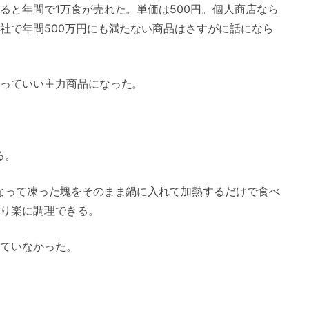
ると年間で1万食が売れた。単価は500円。個人商店なら
社で年間500万円にも満たない商品はさすがに話になら
っていい主力商品になった。
る。
なって凍った塊をそのまま鍋に入れて加熱するだけで食べ
り楽に調理できる。
ていなかった。