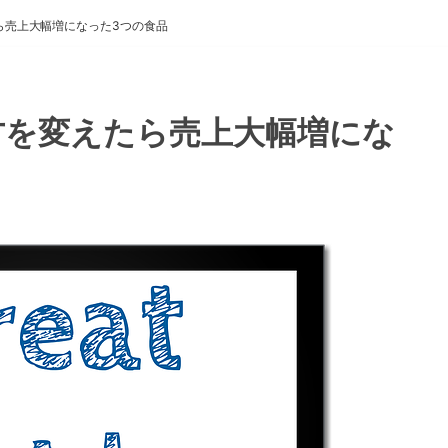
ら売上大幅増になった3つの食品
方を変えたら売上大幅増にな