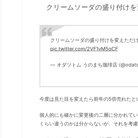
クリームソーダの盛り付けを
クリームソーダの盛り付けを変えただけ
pic.twitter.com/2VF1vM5qCF
— オダツトム うのまち珈琲店 (@odats
今度は見た目を変えたら前年の5倍売れたという
個人的にも確かに変更後の二層に分かれてい
くらい違うのかは分からないが、それを考慮