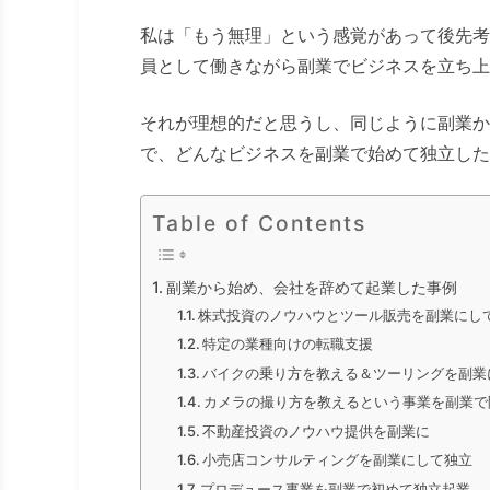
私は「もう無理」という感覚があって後先考
員として働きながら副業でビジネスを立ち上
それが理想的だと思うし、同じように副業か
で、どんなビジネスを副業で始めて独立した
Table of Contents
副業から始め、会社を辞めて起業した事例
株式投資のノウハウとツール販売を副業にし
特定の業種向けの転職支援
バイクの乗り方を教える＆ツーリングを副業
カメラの撮り方を教えるという事業を副業で
不動産投資のノウハウ提供を副業に
小売店コンサルティングを副業にして独立
プロデュース事業を副業で初めて独立起業