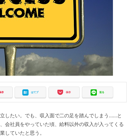
保存
はてブ
保存
送る
立したい。でも、収入面で二の足を踏んでしまう……と
、会社員をやっていた頃、給料以外の収入が入ってくる
業していたと思う。