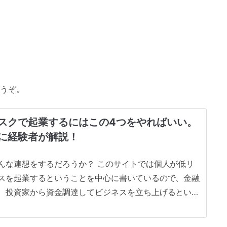
うぞ。
スクで起業するにはこの4つをやればいい。
に経験者が解説！
んな連想をするだろうか？ このサイトでは個人が低リ
スを起業するということを中心に書いているので、金融
、投資家から資金調達してビジネスを立ち上げるといっ
譲る。 ここでは、会社員、学生、主婦といった方々が
ずにリスクを抑えて起業するには？ということに絞ろう