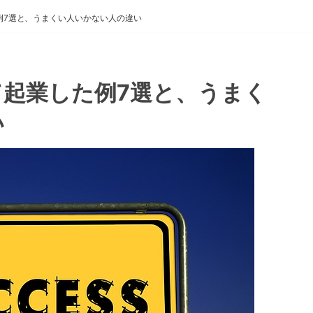
例7選と、うまくい人いかない人の違い
起業した例7選と、うまく
い