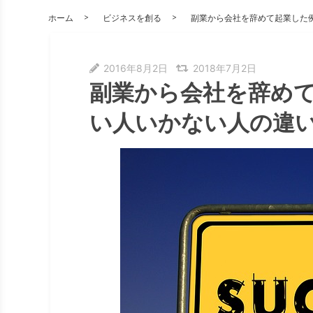
ホーム
ビジネスを創る
副業から会社を辞めて起業した
2016年8月2日
2018年7月2日
副業から会社を辞めて
い人いかない人の違