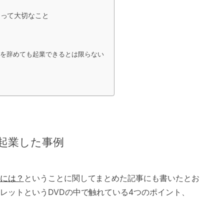
たって大切なこと
社を辞めても起業できるとは限らない
起業した事例
には？
ということに関してまとめた記事にも書いたとお
レットというDVDの中で触れている4つのポイント、