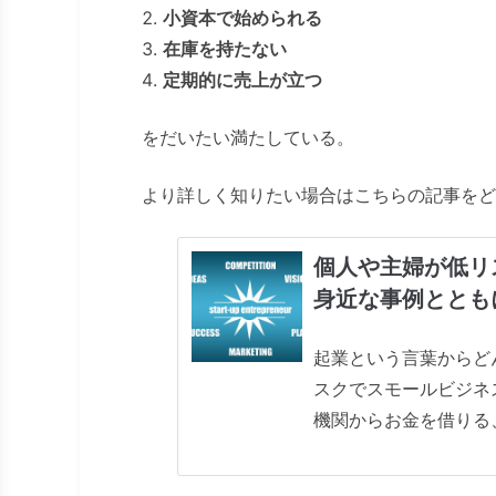
小資本で始められる
在庫を持たない
定期的に売上が立つ
をだいたい満たしている。
より詳しく知りたい場合はこちらの記事をど
個人や主婦が低リ
身近な事例ととも
起業という言葉からど
スクでスモールビジネ
機関からお金を借りる
たようなやり方は他に
できるだけお金をかけ