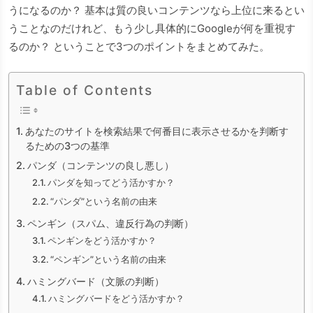
うになるのか？ 基本は質の良いコンテンツなら上位に来るとい
うことなのだけれど、もう少し具体的にGoogleが何を重視す
るのか？ ということで3つのポイントをまとめてみた。
Table of Contents
あなたのサイトを検索結果で何番目に表示させるかを判断す
るための3つの基準
パンダ（コンテンツの良し悪し）
パンダを知ってどう活かすか？
“パンダ”という名前の由来
ペンギン（スパム、違反行為の判断）
ペンギンをどう活かすか？
“ペンギン”という名前の由来
ハミングバード（文脈の判断）
ハミングバードをどう活かすか？