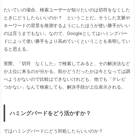
たいていの場合、検索ユーザーが知りたいのは切符をなくした
ときにどうしたらいいのか？ ということだ。そうした文脈や
キーワードの背景を推測するようにしたほうが使い勝手がいい
のは言うまでもない。なので、Googleとしてはハミングバー
ドによって使い勝手をより高めていくということを表明してい
ると思える。
実際、「切符 なくした」で検索してみると、その解決法など
が上位に来るのが分かる。前がどうだったかは今となっては調
べようがないので比較はできないけれども、他でも「テレビ
つかない」なんて検索しても、解決手段が上位表示される。
ハミングバードをどう活かすか？
ではハミングバードにどう対処したらいいのか？