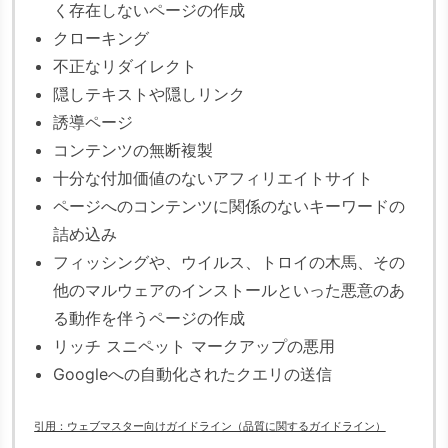
く存在しないページの作成
クローキング
不正なリダイレクト
隠しテキストや隠しリンク
誘導ページ
コンテンツの無断複製
十分な付加価値のないアフィリエイトサイト
ページへのコンテンツに関係のないキーワードの
詰め込み
フィッシングや、ウイルス、トロイの木馬、その
他のマルウェアのインストールといった悪意のあ
る動作を伴うページの作成
リッチ スニペット マークアップの悪用
Googleへの自動化されたクエリの送信
引用：ウェブマスター向けガイドライン（品質に関するガイドライン）