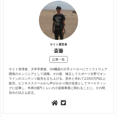
サイト運営者
斎藤
記事一覧
サイト管理者。大学卒業後、OA機器の大手メーカーにてソフトウェア
開発のエンジニアとして就職。その後、独立してスポーツ分野でオン
ラインのコンテンツ販売を立ち上げる。意外と売れて2,000万円以上
販売。ビジネススクールから声がかかり執行役員としてマーケティン
グに従事し、年商3億円くらいの小規模事業に関わることに。その間、
自分の法人も設立。