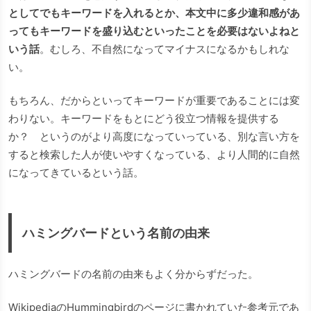
としてでもキーワードを入れるとか、本文中に多少違和感があ
ってもキーワードを盛り込むといったことを必要はないよねと
いう話
。むしろ、不自然になってマイナスになるかもしれな
い。
もちろん、だからといってキーワードが重要であることには変
わりない。キーワードをもとにどう役立つ情報を提供する
か？ というのがより高度になっていっている、別な言い方を
すると検索した人が使いやすくなっている、より人間的に自然
になってきているという話。
ハミングバードという名前の由来
ハミングバードの名前の由来もよく分からずだった。
WikipediaのHummingbirdのページに書かれていた参考元であ