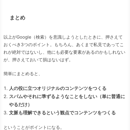
まとめ
以上がGoogle（検索）を意識しようとしたときに、押さえて
おくべき3つのポイント。もちろん、あくまで私見であってこ
れが絶対ではないし、他にも必要な要素があるのかもしれない
が、押さえておいて損はないはず。
簡単にまとめると、
人の役に立つオリジナルのコンテンツをつくる
スパムやそれに準ずるようなことをしない（単に普通に
やるだけ）
文脈も理解できるという観点でコンテンツをつくる
ということがポイントになる。