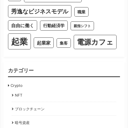
秀逸なビジネスモデル
職業
自由に働く
行動経済学
親指シフト
起業
電源カフェ
起業家
集客
カテゴリー
Crypto
NFT
ブロックチェーン
暗号資産