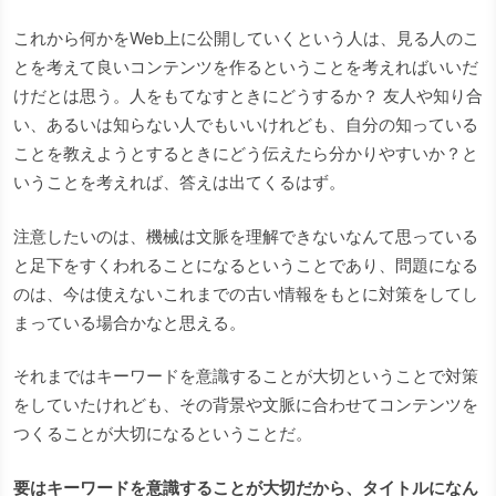
これから何かをWeb上に公開していくという人は、見る人のこ
とを考えて良いコンテンツを作るということを考えればいいだ
けだとは思う。人をもてなすときにどうするか？ 友人や知り合
い、あるいは知らない人でもいいけれども、自分の知っている
ことを教えようとするときにどう伝えたら分かりやすいか？と
いうことを考えれば、答えは出てくるはず。
注意したいのは、機械は文脈を理解できないなんて思っている
と足下をすくわれることになるということであり、問題になる
のは、今は使えないこれまでの古い情報をもとに対策をしてし
まっている場合かなと思える。
それまではキーワードを意識することが大切ということで対策
をしていたけれども、その背景や文脈に合わせてコンテンツを
つくることが大切になるということだ。
要はキーワードを意識することが大切だから、タイトルになん