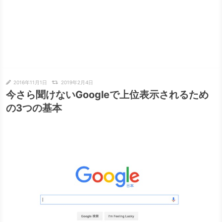
2016年11月1日
2019年2月4日
今さら聞けないGoogleで上位表示されるため
の3つの基本