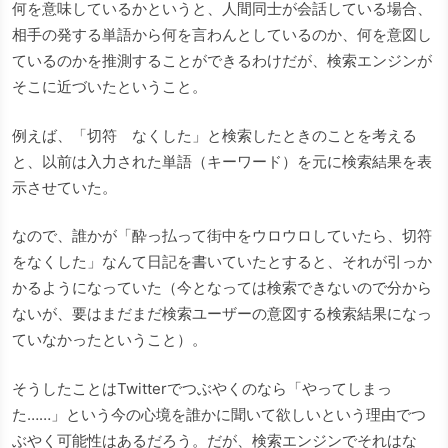
何を意味しているかというと、人間同士が会話している場合、
相手の発する単語から何を言わんとしているのか、何を意図し
ているのかを推測することができるわけだが、検索エンジンが
そこに近づいたということ。
例えば、「切符 なくした」と検索したときのことを考える
と、以前は入力された単語（キーワード）を元に検索結果を表
示させていた。
なので、誰かが「酔っ払って街中をウロウロしていたら、切符
をなくした」なんて日記を書いていたとすると、それが引っか
かるようになっていた（今となっては検索できないので分から
ないが、要はまだまだ検索ユーザーの意図する検索結果になっ
ていなかったということ）。
そうしたことはTwitterでつぶやくのなら「やってしまっ
た……」という今の心境を誰かに聞いて欲しいという理由でつ
ぶやく可能性はあるだろう。だが、検索エンジンでそれはな