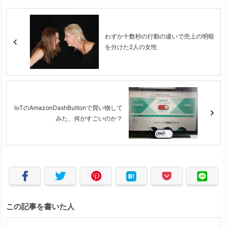
わずか十数秒の行動の違いで売上の明暗
を分けた2人の女性
IoTのAmazonDashButtonで買い物して
みた、何がすごいのか？
この記事を書いた人