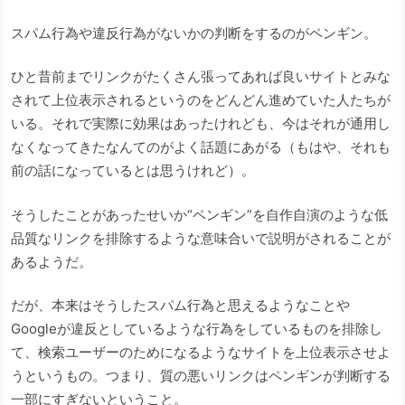
スパム行為や違反行為がないかの判断をするのがペンギン。
ひと昔前までリンクがたくさん張ってあれば良いサイトとみな
されて上位表示されるというのをどんどん進めていた人たちが
いる。それで実際に効果はあったけれども、今はそれが通用し
なくなってきたなんてのがよく話題にあがる（もはや、それも
前の話になっているとは思うけれど）。
そうしたことがあったせいか“ペンギン”を自作自演のような低
品質なリンクを排除するような意味合いで説明がされることが
あるようだ。
だが、本来はそうしたスパム行為と思えるようなことや
Googleが違反としているような行為をしているものを排除し
て、検索ユーザーのためになるようなサイトを上位表示させよ
うというもの。つまり、質の悪いリンクはペンギンが判断する
一部にすぎないということ。