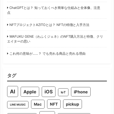
ChatGPTとは？ 知っておくべき簡単な仕組みと全体像、注意
点
NFTプロジェクトAZITOとは？ NFTの特徴と入手方法
WAFUKU GENE（わふくジェネ）のNFT購入方法と特徴、クリ
エイターの思い
これ何の意味が……？ でも売れる商品と売れる理由
タグ
AI
iOS
Apple
iPhone
IoT
NFT
pickup
Mac
LINE MUSIC