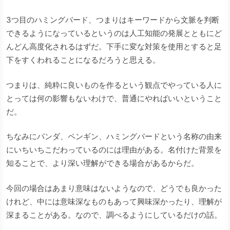
3つ目のハミングバード、つまりはキーワードから文脈を判断
できるようになっているというのは人工知能の発展とともにど
んどん高度化されるはずだ。下手に変な対策を使用とすると足
下をすくわれることになるだろうと思える。
つまりは、純粋に良いものを作るという観点でやっている人に
とっては何の影響もないわけで、普通にやればいいということ
だ。
ちなみにパンダ、ペンギン、ハミングバードという名称の由来
にいちいちこだわっているのには理由がある。名付けた背景を
知ることで、より深い理解ができる場合があるからだ。
今回の場合はあまり意味はないようなので、どうでも良かった
けれど、中には意味深なものもあって興味深かったり、理解が
深まることがある。なので、調べるようにしているだけの話。