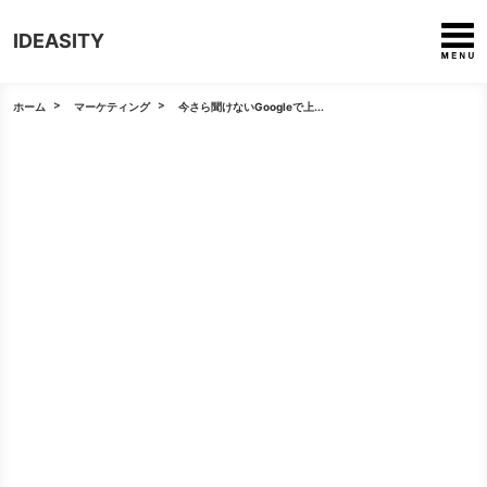
IDEASITY
ホーム
マーケティング
今さら聞けないGoogleで上...